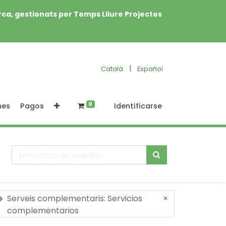
rca, gestionats per Temps Lliure Projectes
|
Català
Español
0
nes
Pagos
Identificarse
Serveis complementaris: Servicios
×
complementarios