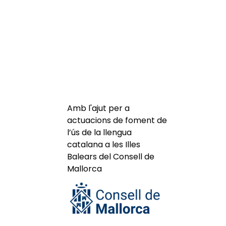
Amb l'ajut per a
actuacions de foment de
l’ús de la llengua
catalana a les Illes
Balears del Consell de
Mallorca