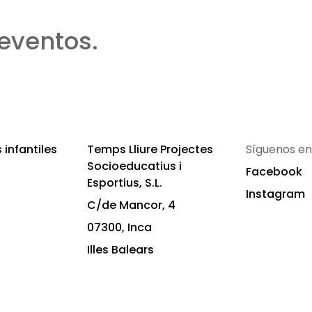
eventos.
infantiles
Temps Lliure Projectes
Síguenos en
Socioeducatius i
Facebook
Esportius, S.L.
Instagram
C/de Mancor, 4
07300, Inca
Illes Balears