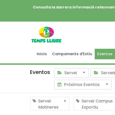
Consulta la darrera informació rellenvant
Inicio
Campaments d'Estiu
Eventos
Eventos
Servei
Servei
Próximos Eventos
Servei:
×
Servei: Campus
Matineres
Esportiu