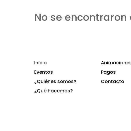
No se encontraron 
Inicio
Animaciones 
Eventos
Pagos
¿Quiénes somos?
Contacto
¿Qué hacemos?