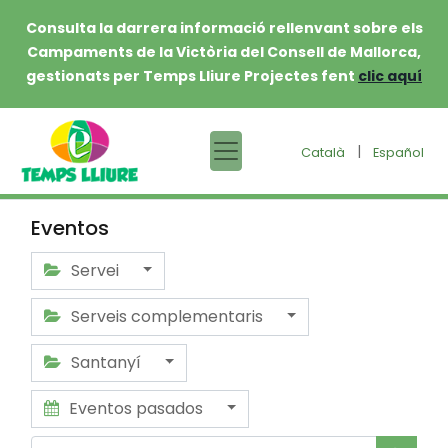
Consulta la darrera informació rellenvant sobre els
Campaments de la Victòria del Consell de Mallorca,
gestionats per Temps Lliure Projectes fent
clic aquí
|
Català
Español
Eventos
Servei
Serveis complementaris
Santanyí
Eventos pasados