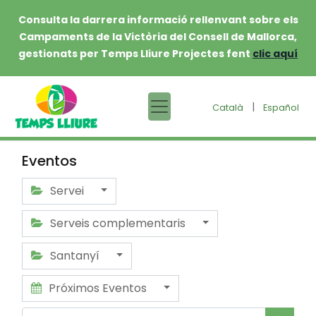
Consulta la darrera informació rellenvant sobre els
Campaments de la Victòria del Consell de Mallorca,
gestionats per Temps Lliure Projectes fent
clic aquí
|
Català
Español
Eventos
Servei
Serveis complementaris
Santanyí
Próximos Eventos