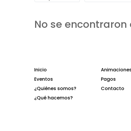
No se encontraron 
Inicio
Animaciones 
Eventos
Pagos
¿Quiénes somos?
Contacto
¿Qué hacemos?