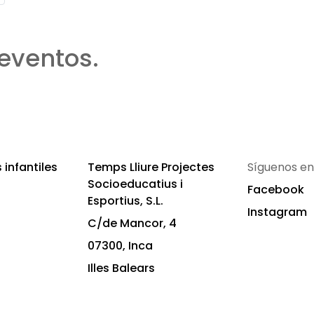
eventos.
infantiles
Temps Lliure Projectes
Síguenos en
Socioeducatius i
Facebook
Esportius, S.L.
Instagram
C/de Mancor, 4
07300, Inca
Illes Balears