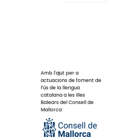
Amb l'ajut per a
actuacions de foment de
l’ús de la llengua
catalana a les Illes
Balears del Consell de
Mallorca