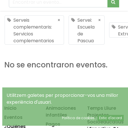
Serveis
×
Servei:
×
complementaris:
Escuela
Serv
Servicios
de
Extr
complementarios
Pascua
No se encontraron eventos.
Utilitzem galetes per proporcionar-vos una millor
experiència d'usuari.
Inicio
Animaciones
Temps Lliure
infantiles
Projectes
Eventos
Política de cookies
Estic d'acord
Socioeducatius
Pagos
¿Quiénes