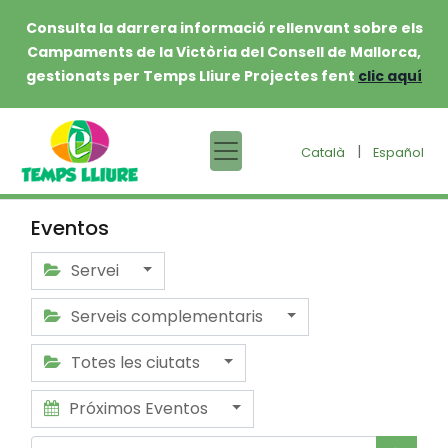
Consulta la darrera informació rellenvant sobre els
Campaments de la Victòria del Consell de Mallorca,
gestionats per Temps Lliure Projectes fent
clic aquí
|
Català
Español
Eventos
Servei
Serveis complementaris
Totes les ciutats
Próximos Eventos