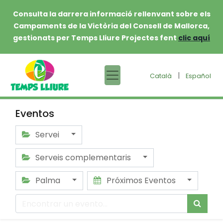
Consulta la darrera informació rellenvant sobre els
Campaments de la Victòria del Consell de Mallorca,
gestionats per Temps Lliure Projectes fent
clic aquí
|
Català
Español
Eventos
Servei
Serveis complementaris
Palma
Próximos Eventos