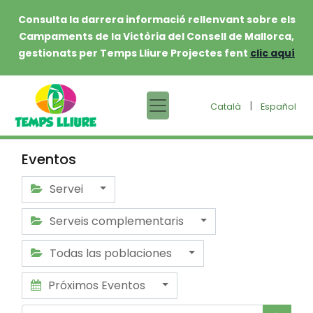
Consulta la darrera informació rellenvant sobre els
Campaments de la Victòria del Consell de Mallorca,
gestionats per Temps Lliure Projectes fent
clic aquí
|
Català
Español
Eventos
Servei
Serveis complementaris
Todas las poblaciones
Próximos Eventos