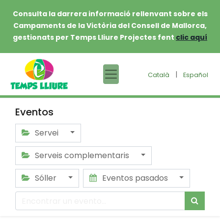
Consulta la darrera informació rellenvant sobre els
Campaments de la Victòria del Consell de Mallorca,
gestionats per Temps Lliure Projectes fent
clic aquí
|
Català
Español
Eventos
Servei
Serveis complementaris
Sóller
Eventos pasados