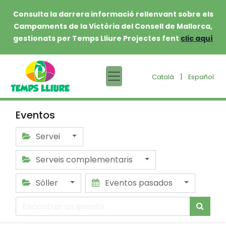
Consulta la darrera informació rellenvant sobre els
Campaments de la Victòria del Consell de Mallorca,
gestionats per Temps Lliure Projectes fent
clic aquí
|
Català
Español
Eventos
Servei
Serveis complementaris
Sóller
Eventos pasados