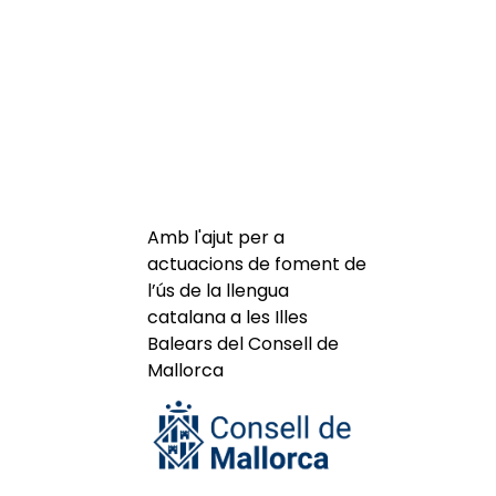
Amb l'ajut per a
actuacions de foment de
l’ús de la llengua
catalana a les Illes
Balears del Consell de
Mallorca