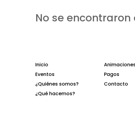
No se encontraron 
Inicio
Animaciones 
Eventos
Pagos
¿Quiénes somos?
Contacto
¿Qué hacemos?