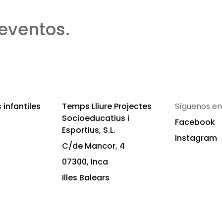
eventos.
infantiles
Temps Lliure Projectes
Síguenos en
Socioeducatius i
Facebook
Esportius, S.L.
Instagram
C/de Mancor, 4
07300, Inca
Illes Balears