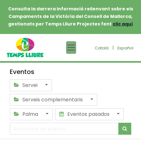
Consulta la darrera informació rellenvant sobre els
Campaments de la Victòria del Consell de Mallorca,
gestionats per Temps Lliure Projectes fent
clic aquí
|
Català
Español
Eventos
Servei
Serveis complementaris
Palma
Eventos pasados