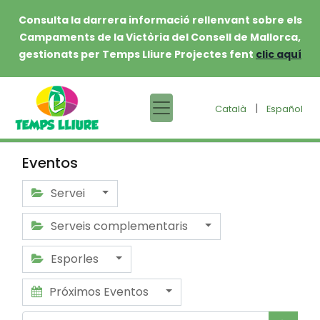
Consulta la darrera informació rellenvant sobre els
Campaments de la Victòria del Consell de Mallorca,
gestionats per Temps Lliure Projectes fent
clic aquí
|
Català
Español
Eventos
Servei
Serveis complementaris
Esporles
Próximos Eventos