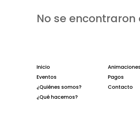
No se encontraron 
Inicio
Animaciones 
Eventos
Pagos
¿Quiénes somos?
Contacto
¿Qué hacemos?