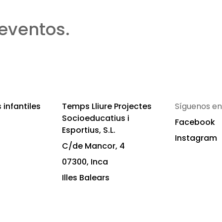
eventos.
infantiles
Temps Lliure Projectes
Síguenos en
Socioeducatius i
Facebook
Esportius, S.L.
Instagram
C/de Mancor, 4
07300, Inca
Illes Balears