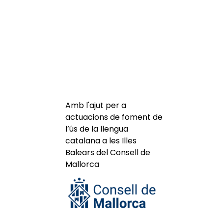
Amb l'ajut per a
actuacions de foment de
l’ús de la llengua
catalana a les Illes
Balears del Consell de
Mallorca