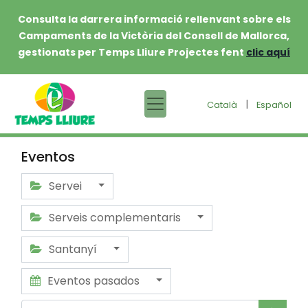
Consulta la darrera informació rellenvant sobre els
Campaments de la Victòria del Consell de Mallorca,
gestionats per Temps Lliure Projectes fent
clic aquí
|
Català
Español
Eventos
Servei
Serveis complementaris
Santanyí
Eventos pasados