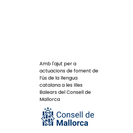
Amb l'ajut per a
actuacions de foment de
l’ús de la llengua
catalana a les Illes
Balears del Consell de
Mallorca