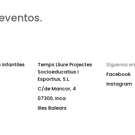
eventos.
infantiles
Temps Lliure Projectes
Síguenos en
Socioeducatius i
Facebook
Esportius, S.L.
Instagram
C/de Mancor, 4
07300, Inca
Illes Balears