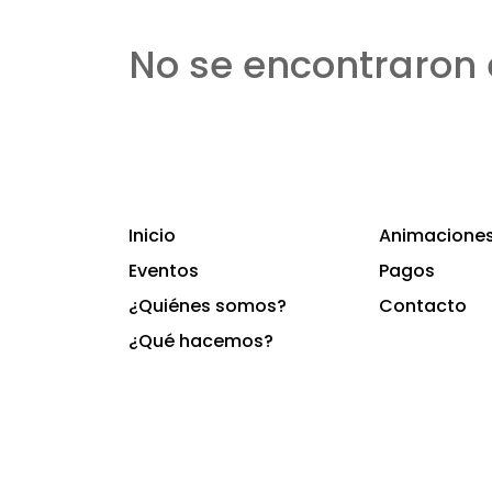
No se encontraron 
Inicio
Animaciones 
Eventos
Pagos
¿Quiénes somos?
Contacto
¿Qué hacemos?