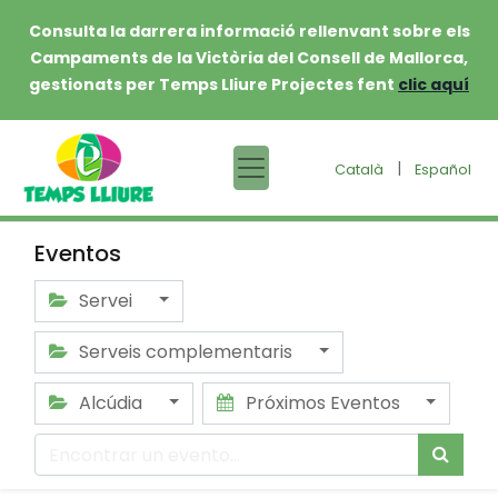
Consulta la darrera informació rellenvant sobre els
Campaments de la Victòria del Consell de Mallorca,
gestionats per Temps Lliure Projectes fent
clic aquí
|
Català
Español
Eventos
Servei
Serveis complementaris
Alcúdia
Próximos Eventos