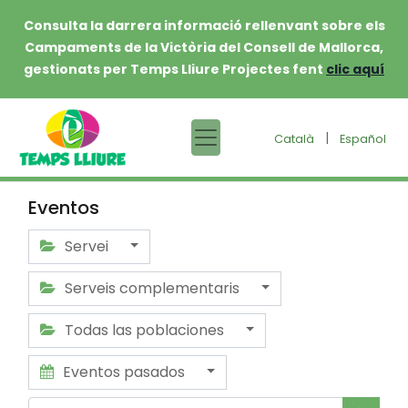
Consulta la darrera informació rellenvant sobre els
Campaments de la Victòria del Consell de Mallorca,
gestionats per Temps Lliure Projectes fent
clic aquí
|
Català
Español
Eventos
Servei
Serveis complementaris
Todas las poblaciones
Eventos pasados