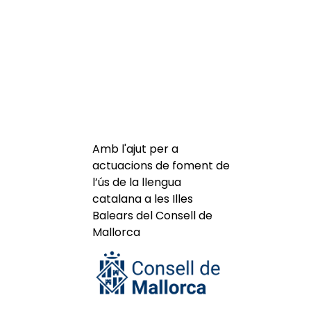
Amb l'ajut per a
actuacions de foment de
l’ús de la llengua
catalana a les Illes
Balears del Consell de
Mallorca