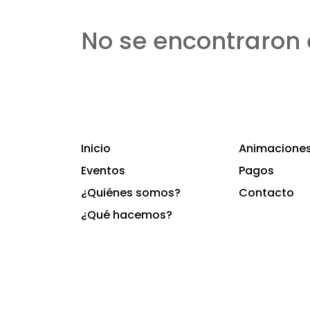
No se encontraron 
Inicio
Animaciones 
Eventos
Pagos
¿Quiénes somos?
Contacto
¿Qué hacemos?