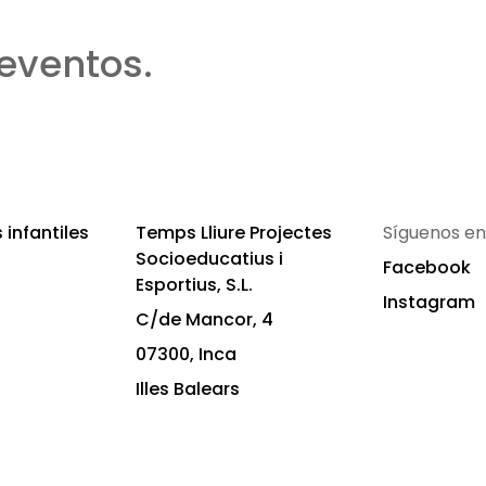
eventos.
infantiles
Temps Lliure Projectes
Síguenos en
Socioeducatius i
Facebook
Esportius, S.L.
Instagram
C/de Mancor, 4
07300, Inca
Illes Balears