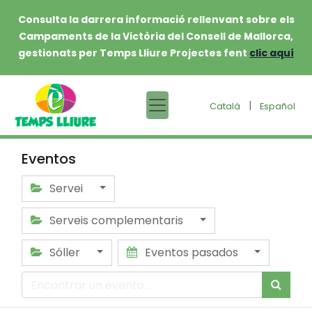
Consulta la darrera informació rellenvant sobre els
Campaments de la Victòria del Consell de Mallorca,
gestionats per Temps Lliure Projectes fent
clic aquí
|
Català
Español
Eventos
Servei
Serveis complementaris
Sóller
Eventos pasados