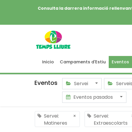
Consulta la darrera informació rellenvant
Inicio
Campaments d'Estiu
Eventos
Eventos
Servei
Servei
Eventos pasados
Servei:
×
Servei:
Matineres
Extraescolarts