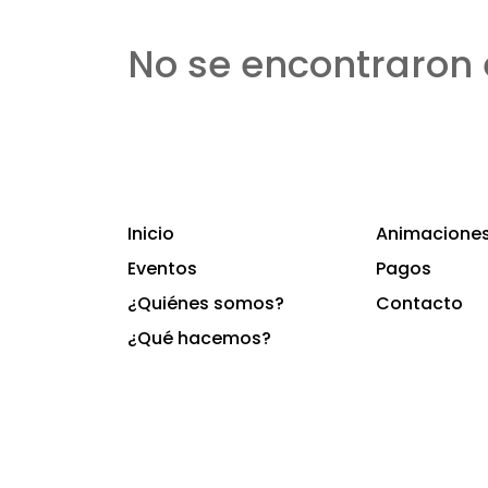
No se encontraron 
Inicio
Animaciones 
Eventos
Pagos
¿Quiénes somos?
Contacto
¿Qué hacemos?