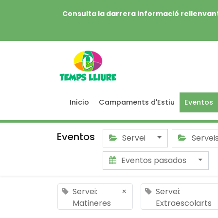
Consulta la darrera informació rellenvant
Inicio
Campaments d'Estiu
Eventos
Eventos
Servei
Servei
Eventos pasados
Servei:
×
Servei:
Matineres
Extraescolarts