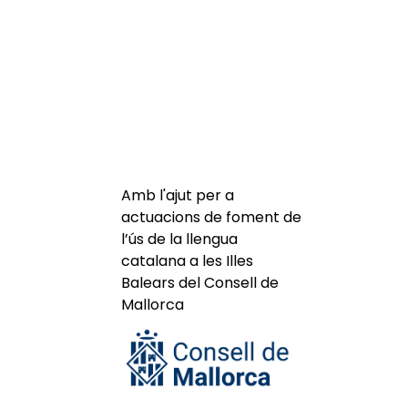
Amb l'ajut per a
actuacions de foment de
l’ús de la llengua
catalana a les Illes
Balears del Consell de
Mallorca