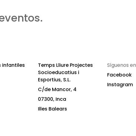
eventos.
infantiles
Temps Lliure Projectes
Síguenos en
Socioeducatius i
Facebook
Esportius, S.L.
Instagram
C/de Mancor, 4
07300, Inca
Illes Balears