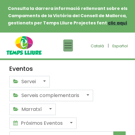
Consulta la darrera informació rellenvant sobre els
Campaments de la Victòria del Consell de Mallorca,
gestionats per Temps Lliure Projectes fent
clic aquí
|
Català
Español
Eventos
Servei
Serveis complementaris
Marratxí
Próximos Eventos