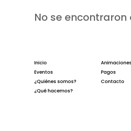
No se encontraron 
Inicio
Animaciones 
Eventos
Pagos
¿Quiénes somos?
Contacto
¿Qué hacemos?