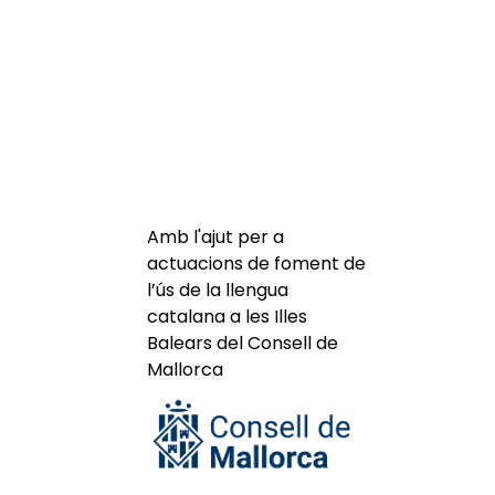
Amb l'ajut per a
actuacions de foment de
l’ús de la llengua
catalana a les Illes
Balears del Consell de
Mallorca