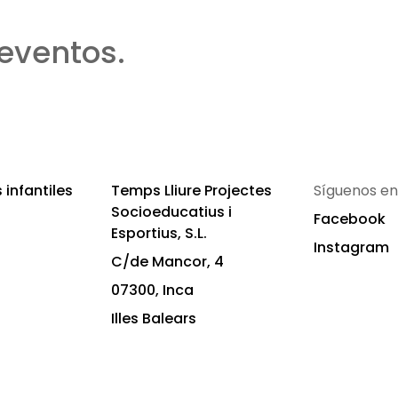
eventos.
infantiles
Temps Lliure Projectes
Síguenos en
Socioeducatius i
Facebook
Esportius, S.L.
Instagram
C/de Mancor, 4
07300, Inca
Illes Balears