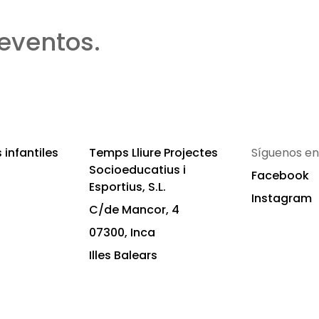
eventos.
infantiles
Temps Lliure Projectes
Síguenos en
Socioeducatius i
Facebook
Esportius, S.L.
Instagram
C/de Mancor, 4
07300, Inca
Illes Balears