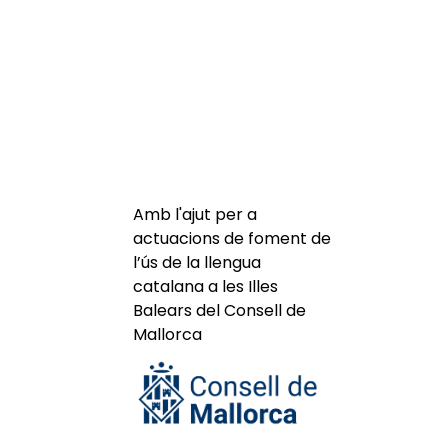
Amb l'ajut per a
actuacions de foment de
l’ús de la llengua
catalana a les Illes
Balears del Consell de
Mallorca