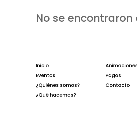
No se encontraron 
Inicio
Animaciones 
Eventos
Pagos
¿Quiénes somos?
Contacto
¿Qué hacemos?