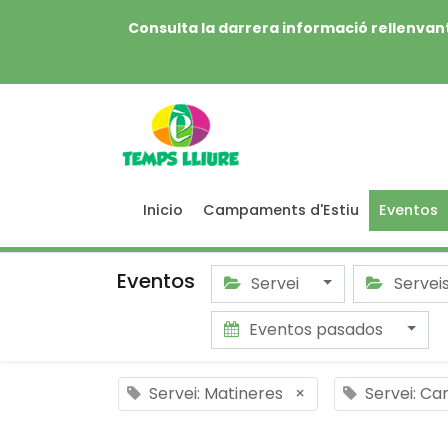
Consulta la darrera informació rellenvant
Inicio
Campaments d'Estiu
Eventos
Eventos
Servei
Servei
Eventos pasados
Servei: Matineres
×
Servei: Ca