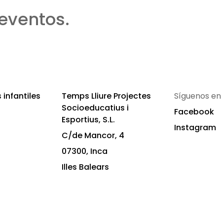
eventos.
infantiles
Temps Lliure Projectes
Síguenos en
Socioeducatius i
Facebook
Esportius, S.L.
Instagram
C/de Mancor, 4
07300, Inca
Illes Balears