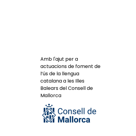
Amb l'ajut per a
actuacions de foment de
l’ús de la llengua
catalana a les Illes
Balears del Consell de
Mallorca