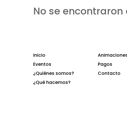
No se encontraron 
Inicio
Animaciones 
Eventos
Pagos
¿Quiénes somos?
Contacto
¿Qué hacemos?