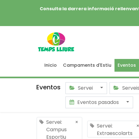
Consulta la darrera informació rellenvant
Inicio
Campaments d'Estiu
Eventos
Eventos
Servei
Servei
Eventos pasados
Servei:
×
Servei:
Campus
Extraescolarts
Esportiu