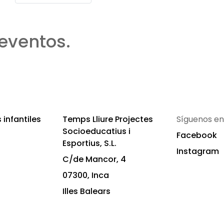
eventos.
infantiles
Temps Lliure Projectes
Síguenos en
Socioeducatius i
Facebook
Esportius, S.L.
Instagram
C/de Mancor, 4
07300, Inca
Illes Balears