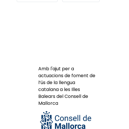
Amb l'ajut per a
actuacions de foment de
l’ús de la llengua
catalana a les Illes
Balears del Consell de
Mallorca