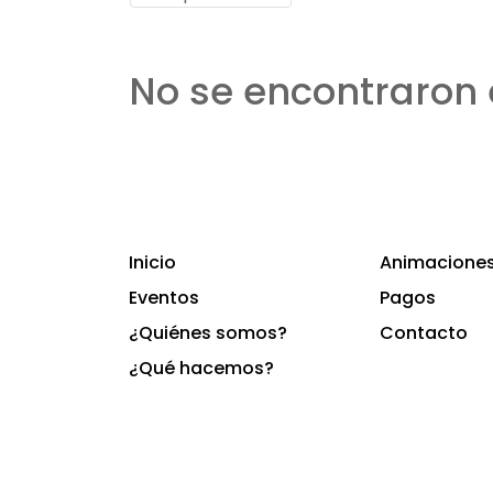
No se encontraron 
Inicio
Animaciones 
Eventos
Pagos
¿Quiénes somos?
Contacto
¿Qué hacemos?