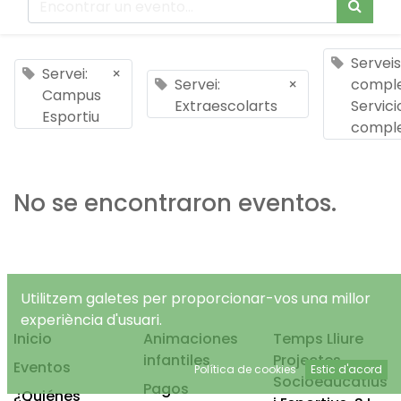
Serveis
Servei:
×
Servei:
×
comple
Campus
Extraescolarts
Servici
Esportiu
compl
No se encontraron eventos.
Utilitzem galetes per proporcionar-vos una millor
experiència d'usuari.
Inicio
Animaciones
Temps Lliure
infantiles
Projectes
Eventos
Política de cookies
Estic d'acord
Socioeducatius
Pagos
¿Quiénes