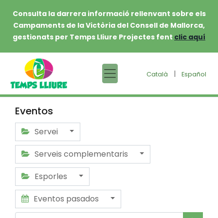
Consulta la darrera informació rellenvant sobre els
Campaments de la Victòria del Consell de Mallorca,
gestionats per Temps Lliure Projectes fent
clic aquí
|
Català
Español
Eventos
Servei
Serveis complementaris
Esporles
Eventos pasados