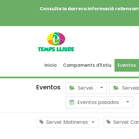
Consulta la darrera informació rellenvant
Inicio
Campaments d'Estiu
Eventos
Eventos
Servei
Servei
Eventos pasados
Servei: Matineres
×
Servei: Ca