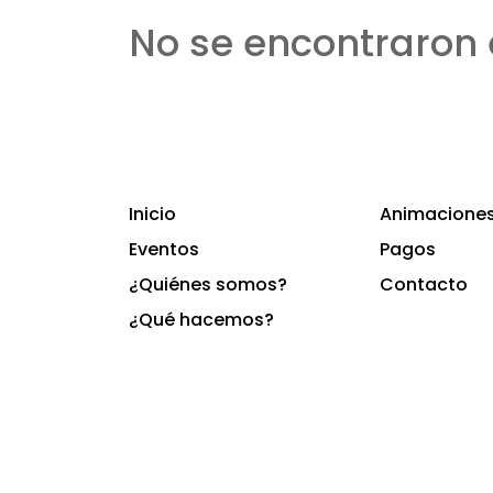
No se encontraron 
Inicio
Animaciones 
Eventos
Pagos
¿Quiénes somos?
Contacto
¿Qué hacemos?