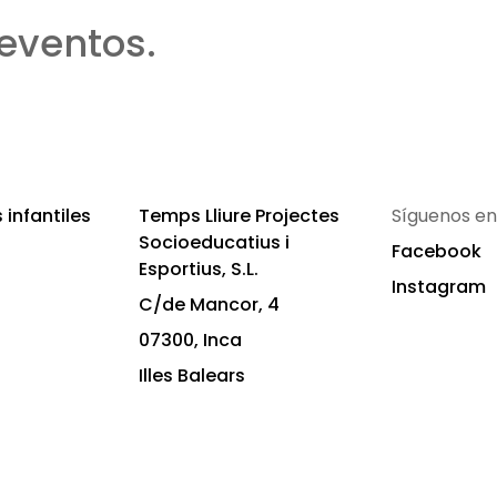
eventos.
infantiles
Temps Lliure Projectes
Síguenos en
Socioeducatius i
Facebook
Esportius, S.L.
Instagram
C/de Mancor, 4
07300, Inca
Illes Balears