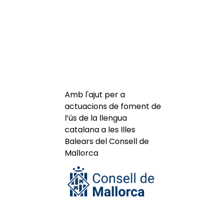
Amb l'ajut per a
actuacions de foment de
l’ús de la llengua
catalana a les Illes
Balears del Consell de
Mallorca