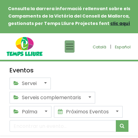
Consulta la darrera informació rellenvant sobre els
Campaments de la Victòria del Consell de Mallorca,
gestionats per Temps Lliure Projectes fent
clic aquí
|
Català
Español
Eventos
Servei
Serveis complementaris
Palma
Próximos Eventos