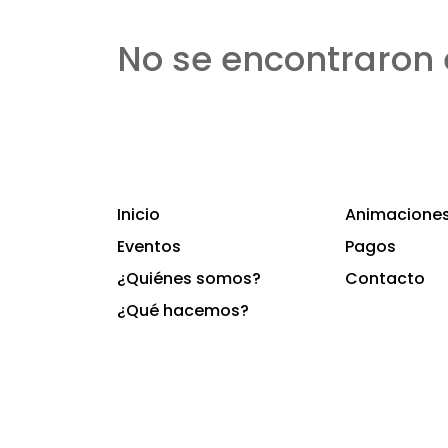
No se encontraron 
Inicio
Animaciones 
Eventos
Pagos
¿Quiénes somos?
Contacto
¿Qué hacemos?