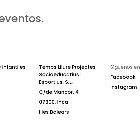
eventos.
infantiles
Temps Lliure Projectes
Síguenos en
Socioeducatius i
Facebook
Esportius, S.L.
Instagram
C/de Mancor, 4
07300, Inca
Illes Balears