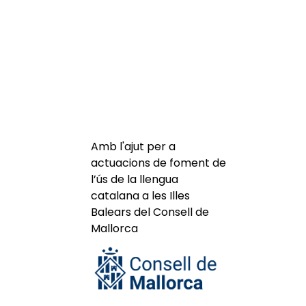
Amb l'ajut per a
actuacions de foment de
l’ús de la llengua
catalana a les Illes
Balears del Consell de
Mallorca