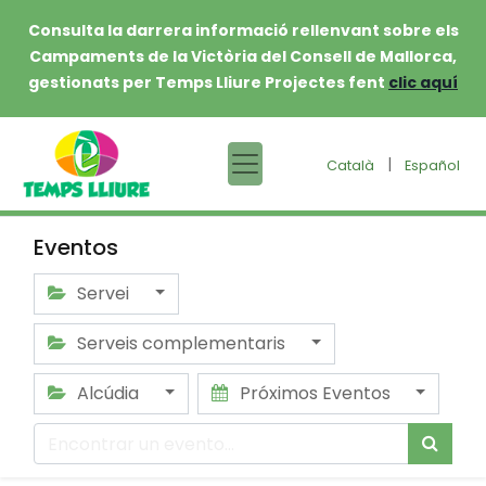
Consulta la darrera informació rellenvant sobre els
Campaments de la Victòria del Consell de Mallorca,
gestionats per Temps Lliure Projectes fent
clic aquí
|
Català
Español
Eventos
Servei
Serveis complementaris
Alcúdia
Próximos Eventos