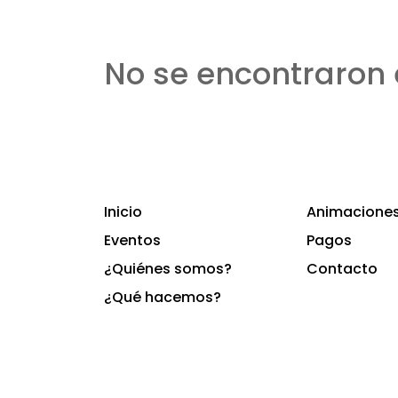
No se encontraron 
Inicio
Animaciones 
Eventos
Pagos
¿Quiénes somos?
Contacto
¿Qué hacemos?