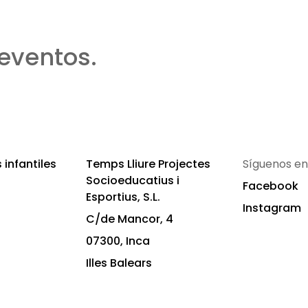
eventos.
infantiles
Temps Lliure Projectes
Síguenos en
Socioeducatius i
Facebook
Esportius, S.L.
Instagram
C/de Mancor, 4
07300, Inca
Illes Balears