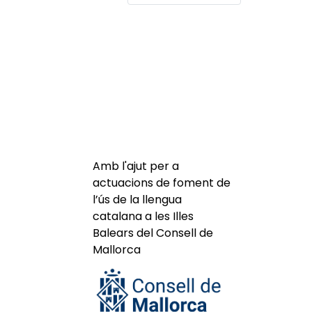
Amb l'ajut per a
actuacions de foment de
l’ús de la llengua
catalana a les Illes
Balears del Consell de
Mallorca