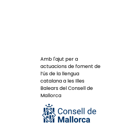
Amb l'ajut per a
actuacions de foment de
l’ús de la llengua
catalana a les Illes
Balears del Consell de
Mallorca