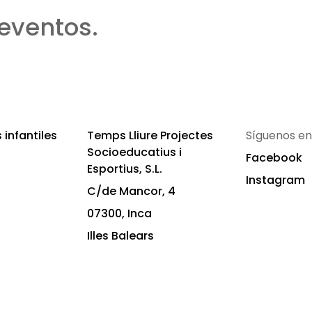
eventos.
infantiles
Temps Lliure Projectes
Síguenos en
Socioeducatius i
Facebook
Esportius, S.L.
Instagram
C/de Mancor, 4
07300, Inca
Illes Balears