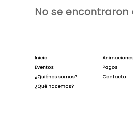
No se encontraron 
Inicio
Animaciones 
Eventos
Pagos
¿Quiénes somos?
Contacto
¿Qué hacemos?