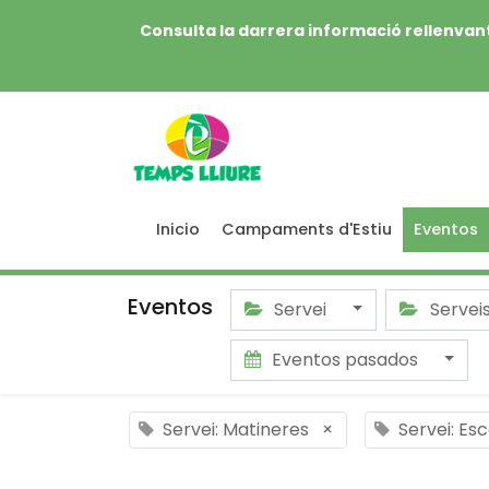
Consulta la darrera informació rellenvant
Inicio
Campaments d'Estiu
Eventos
Eventos
Servei
Servei
Eventos pasados
Servei: Matineres
×
Servei: Esc