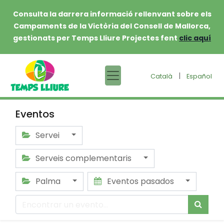
Consulta la darrera informació rellenvant sobre els
Campaments de la Victòria del Consell de Mallorca,
gestionats per Temps Lliure Projectes fent
clic aquí
|
Català
Español
Eventos
Servei
Serveis complementaris
Palma
Eventos pasados