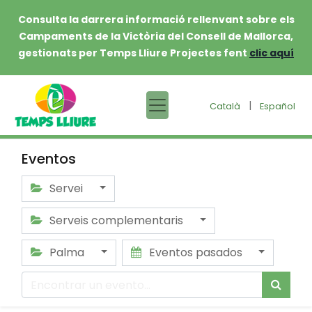
Consulta la darrera informació rellenvant sobre els
Campaments de la Victòria del Consell de Mallorca,
gestionats per Temps Lliure Projectes fent
clic aquí
|
Català
Español
Eventos
Servei
Serveis complementaris
Palma
Eventos pasados