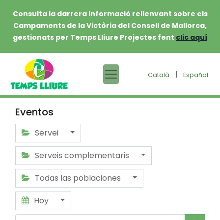
Consulta la darrera informació rellenvant sobre els
Campaments de la Victòria del Consell de Mallorca,
gestionats per Temps Lliure Projectes fent
clic aquí
|
Català
Español
Eventos
Servei
Serveis complementaris
Todas las poblaciones
Hoy