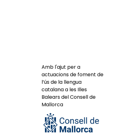
Amb l'ajut per a
actuacions de foment de
l’ús de la llengua
catalana a les Illes
Balears del Consell de
Mallorca