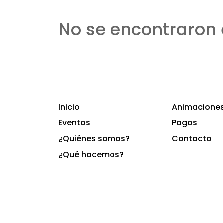
No se encontraron 
Inicio
Animaciones 
Eventos
Pagos
¿Quiénes somos?
Contacto
¿Qué hacemos?