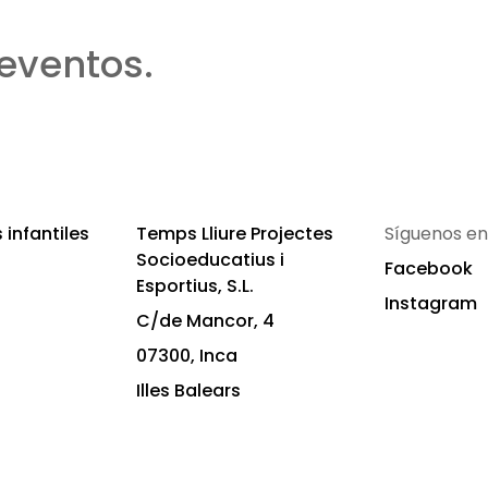
eventos.
infantiles
Temps Lliure Projectes
Síguenos en
Socioeducatius i
Facebook
Esportius, S.L.
Instagram
C/de Mancor, 4
07300, Inca
Illes Balears