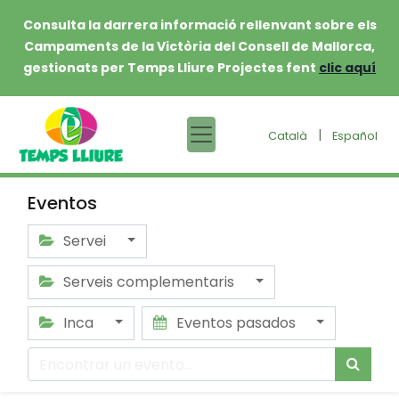
Consulta la darrera informació rellenvant sobre els
Campaments de la Victòria del Consell de Mallorca,
gestionats per Temps Lliure Projectes fent
clic aquí
|
Català
Español
Eventos
Servei
Serveis complementaris
Inca
Eventos pasados