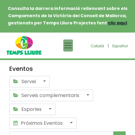
Consulta la darrera informació rellenvant sobre els
Campaments de la Victòria del Consell de Mallorca,
gestionats per Temps Lliure Projectes fent
clic aquí
|
Català
Español
Eventos
Servei
Serveis complementaris
Esporles
Próximos Eventos