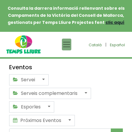
Consulta la darrera informació rellenvant sobre els
Campaments de la Victòria del Consell de Mallorca,
gestionats per Temps Lliure Projectes fent
clic aquí
|
Català
Español
Eventos
Servei
Serveis complementaris
Esporles
Próximos Eventos