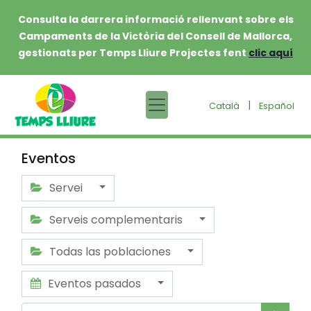
Consulta la darrera informació rellenvant sobre els
Campaments de la Victòria del Consell de Mallorca,
gestionats per Temps Lliure Projectes fent
clic aquí
|
Català
Español
Eventos
Servei
Serveis complementaris
Todas las poblaciones
Eventos pasados