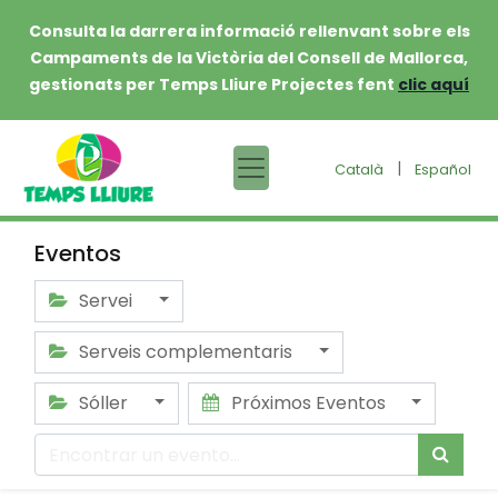
Consulta la darrera informació rellenvant sobre els
Campaments de la Victòria del Consell de Mallorca,
gestionats per Temps Lliure Projectes fent
clic aquí
|
Català
Español
Eventos
Servei
Serveis complementaris
Sóller
Próximos Eventos