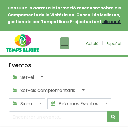
Consulta la darrera informació rellenvant sobre els
Campaments de la Victòria del Consell de Mallorca,
gestionats per Temps Lliure Projectes fent
clic aquí
|
Català
Español
Eventos
Servei
Serveis complementaris
Sineu
Próximos Eventos