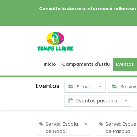
Consulta la darrera informació rellenvant
Inicio
Campaments d'Estiu
Eventos
Eventos
Servei
Servei
Eventos pasados
Servei: Escola
×
Servei: Escue
de Nadal
de Pascua