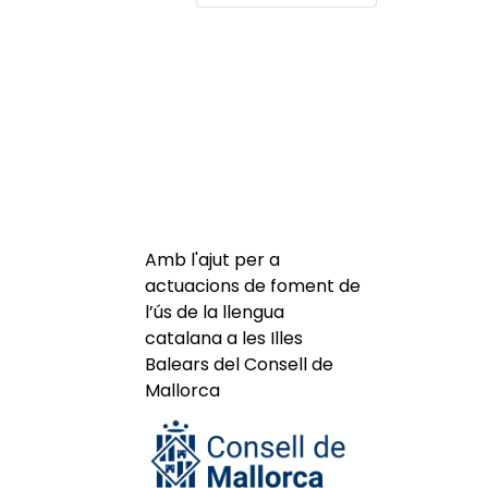
Amb l'ajut per a
actuacions de foment de
l’ús de la llengua
catalana a les Illes
Balears del Consell de
Mallorca