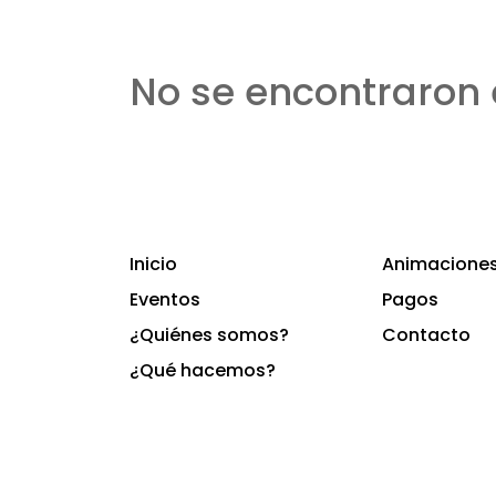
No se encontraron 
Inicio
Animaciones 
Eventos
Pagos
¿Quiénes somos?
Contacto
¿Qué hacemos?