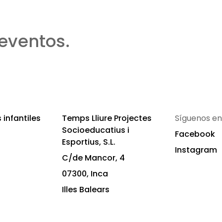
eventos.
infantiles
Temps Lliure Projectes
Síguenos en
Socioeducatius i
Facebook
Esportius, S.L.
Instagram
C/de Mancor, 4
07300, Inca
Illes Balears