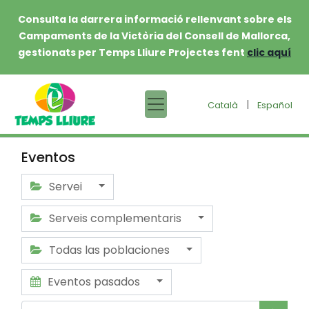
Consulta la darrera informació rellenvant sobre els
Campaments de la Victòria del Consell de Mallorca,
gestionats per Temps Lliure Projectes fent
clic aquí
|
Català
Español
Eventos
Servei
Serveis complementaris
Todas las poblaciones
Eventos pasados