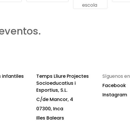
escola
eventos.
infantiles
Temps Lliure Projectes
Síguenos en
Socioeducatius i
Facebook
Esportius, S.L.
Instagram
C/de Mancor, 4
07300, Inca
Illes Balears