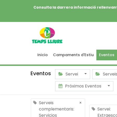
Consulta la darrera informació rellenvant
Inicio
Campaments d'Estiu
Eventos
Eventos
Servei
Servei
Próximos Eventos
Serveis
×
complementaris:
Servei:
Servicios
Extraesco