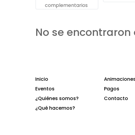
complementarios
No se encontraron 
Inicio
Animaciones 
Eventos
Pagos
¿Quiénes somos?
Contacto
¿Qué hacemos?