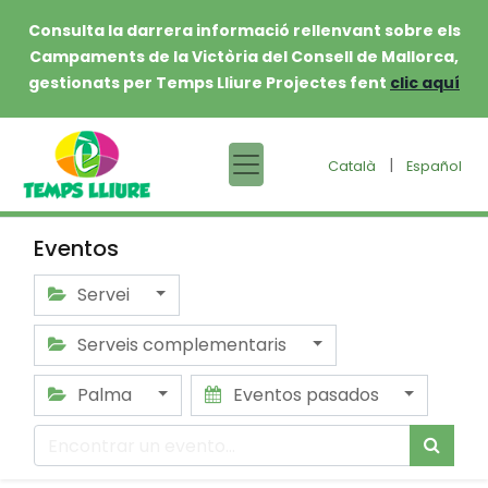
Consulta la darrera informació rellenvant sobre els
Campaments de la Victòria del Consell de Mallorca,
gestionats per Temps Lliure Projectes fent
clic aquí
|
Català
Español
Eventos
Servei
Serveis complementaris
Palma
Eventos pasados