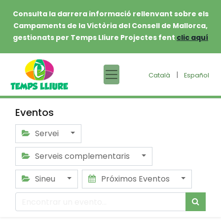
Consulta la darrera informació rellenvant sobre els
Campaments de la Victòria del Consell de Mallorca,
gestionats per Temps Lliure Projectes fent
clic aquí
|
Català
Español
Eventos
Servei
Serveis complementaris
Sineu
Próximos Eventos