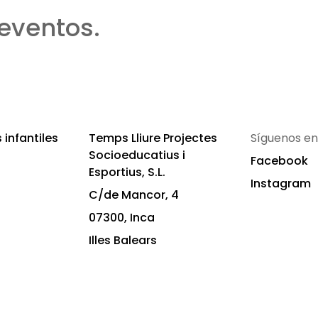
eventos.
infantiles
Temps Lliure Projectes
Síguenos en
Socioeducatius i
Facebook
Esportius, S.L.
Instagram
C/de Mancor, 4
07300, Inca
Illes Balears