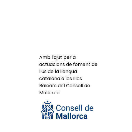
Amb l'ajut per a
actuacions de foment de
l’ús de la llengua
catalana a les Illes
Balears del Consell de
Mallorca