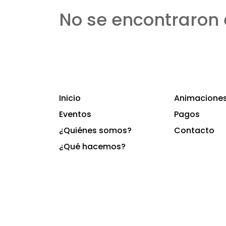
No se encontraron 
Inicio
Animaciones 
Eventos
Pagos
¿Quiénes somos?
Contacto
¿Qué hacemos?