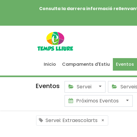
Consulta la darrera informació rellenvant
Inicio
Campaments d'Estiu
Eventos
Eventos
Servei
Servei
Próximos Eventos
Servei: Extraescolarts
×