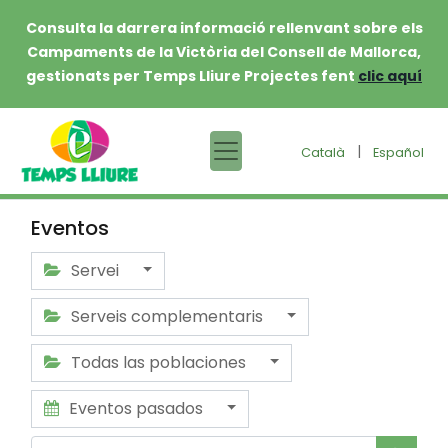
Consulta la darrera informació rellenvant sobre els
Campaments de la Victòria del Consell de Mallorca,
gestionats per Temps Lliure Projectes fent
clic aquí
|
Català
Español
Eventos
Servei
Serveis complementaris
Todas las poblaciones
Eventos pasados